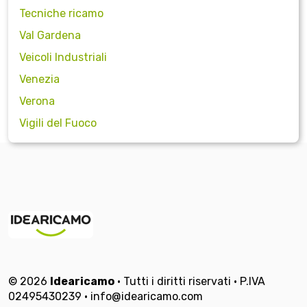
Tecniche ricamo
Val Gardena
Veicoli Industriali
Venezia
Verona
Vigili del Fuoco
© 2026
Idearicamo
• Tutti i diritti riservati • P.IVA
02495430239 • info@idearicamo.com