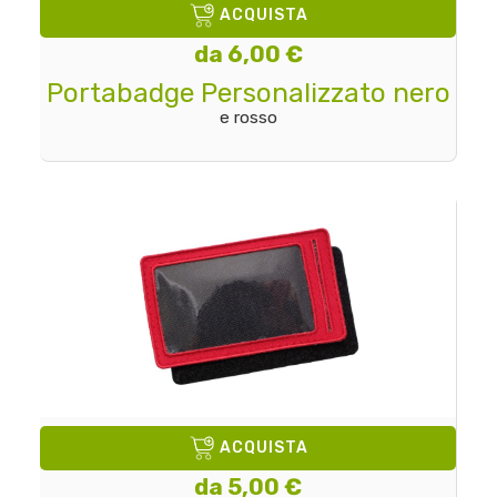
ACQUISTA
da 6,00 €
Portabadge Personalizzato nero
e rosso
ACQUISTA
da 5,00 €