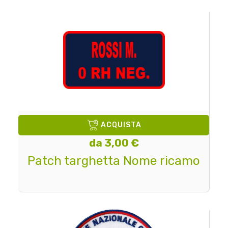
ACQUISTA
da 3,00 €
Patch targhetta Nome ricamo