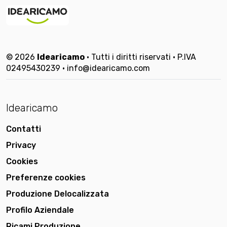
© 2026
Idearicamo
• Tutti i diritti riservati • P.IVA
02495430239 • info@idearicamo.com
Idearicamo
Contatti
Privacy
Cookies
Preferenze cookies
Produzione Delocalizzata
Profilo Aziendale
Ricami Produzione