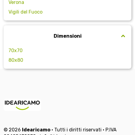
Verona
Vigili del Fuoco
Dimensioni
70x70
80x80
© 2026
Idearicamo
• Tutti i diritti riservati • P.IVA