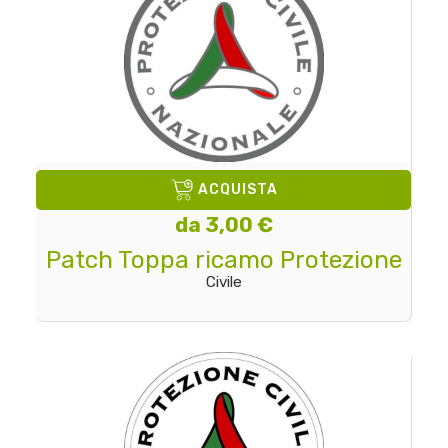
ACQUISTA
da 3,00 €
Patch Toppa ricamo Protezione
Civile