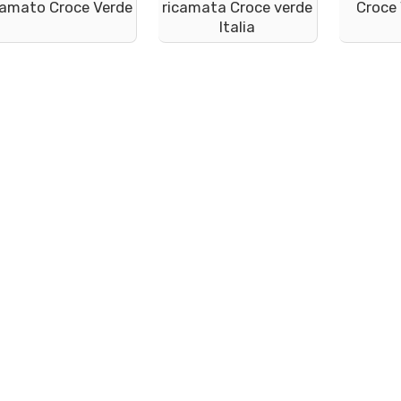
camato Croce Verde
ricamata Croce verde
Croce 
Italia