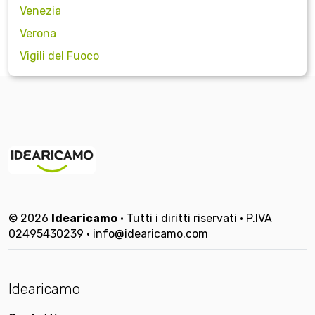
Venezia
Verona
Vigili del Fuoco
© 2026
Idearicamo
• Tutti i diritti riservati • P.IVA
02495430239 • info@idearicamo.com
Idearicamo