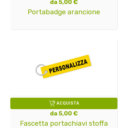
da 5,00 €
Portabadge arancione
ACQUISTA
da 5,00 €
Fascetta portachiavi stoffa