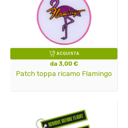
ACQUISTA
da 3,00 €
Patch toppa ricamo Flamingo