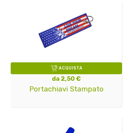
ACQUISTA
da 2,50 €
Portachiavi Stampato