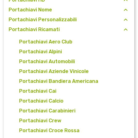
Portachiavi Nome
Portachiavi Personalizzabili
Portachiavi Ricamati
Portachiavi Aero Club
Portachiavi Alpini
Portachiavi Automobili
Portachiavi Aziende Vinicole
Portachiavi Bandiera Americana
Portachiavi Cai
Portachiavi Calcio
Portachiavi Carabinieri
Portachiavi Crew
Portachiavi Croce Rossa