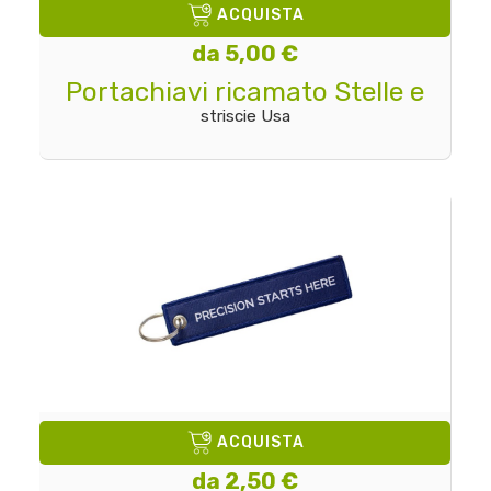
ACQUISTA
da 5,00 €
Portachiavi ricamato Stelle e
striscie Usa
ACQUISTA
da 2,50 €