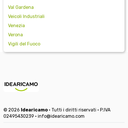
Val Gardena
Veicoli Industriali
Venezia
Verona
Vigili del Fuoco
© 2026
Idearicamo
• Tutti i diritti riservati • P.IVA
02495430239 • info@idearicamo.com