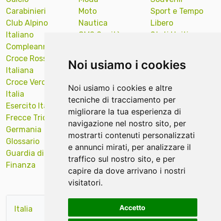
Carabinieri
Moto
Sport e Tempo
Club Alpino
Nautica
Libero
Italiano
OMS Sanità
Stati Uniti
Compleanno
Onu Nazioni
America
Croce Rossa
Unite
Sub Diver
Noi usiamo i cookies
Italiana
Polizia Locale
Sud Tirol
Croce Verde
Portachiavi
Supporto
Noi usiamo i cookies e altre
Italia
ricamati news
Targa Auto
tecniche di tracciamento per
Esercito Italiano
Protezione Civile
Tecniche ricamo
migliorare la tua esperienza di
Frecce Tricolori
Quadri Opere
Val Gardena
navigazione nel nostro sito, per
Germania
Arte
Veicoli Industriali
mostrarti contenuti personalizzati
Glossario
Religiosi
Venezia
e annunci mirati, per analizzare il
Guardia di
Remove Before
Verona
traffico sul nostro sito, e per
Finanza
Flight news
Vigili del Fuoco
capire da dove arrivano i nostri
visitatori.
Accetto
Italia
rosso
verde
base