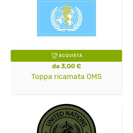
ACQUISTA
da 3,00 €
Toppa ricamata OMS