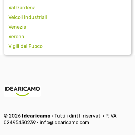
Val Gardena
Veicoli Industriali
Venezia
Verona
Vigili del Fuoco
© 2026
Idearicamo
• Tutti i diritti riservati • P.IVA
02495430239 • info@idearicamo.com