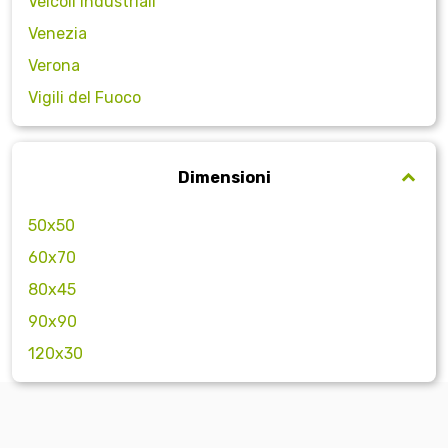
Veicoli Industriali
Venezia
Verona
Vigili del Fuoco
Dimensioni
50x50
60x70
80x45
90x90
120x30