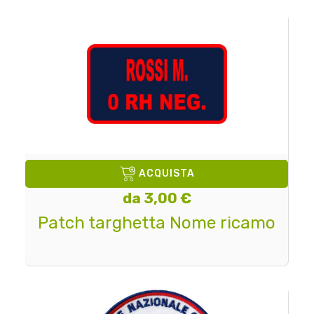
ACQUISTA
da 3,00 €
Patch targhetta Nome ricamo