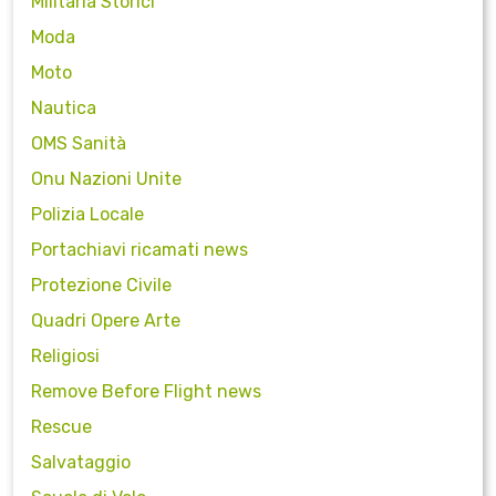
Militaria Storici
Moda
Moto
Nautica
OMS Sanità
Onu Nazioni Unite
Polizia Locale
Portachiavi ricamati news
Protezione Civile
Quadri Opere Arte
Religiosi
Remove Before Flight news
Rescue
Salvataggio